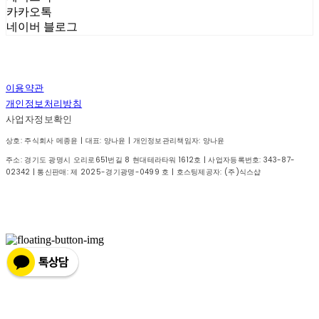
카카오톡
네이버 블로그
이용약관
개인정보처리방침
사업자정보확인
상호: 주식회사 메종윤 | 대표: 양나윤 | 개인정보관리책임자: 양나윤
주소: 경기도 광명시 오리로651번길 8 현대테라타워 1612호 | 사업자등록번호:
343-87-
02342
| 통신판매:
제 2025-경기광명-0499 호
| 호스팅제공자: (주)식스샵