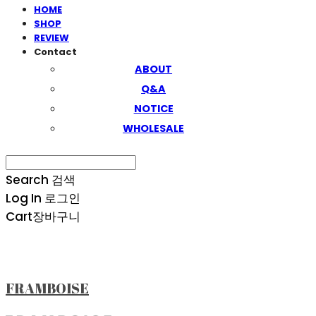
HOME
SHOP
REVIEW
Contact
ABOUT
Q&A
NOTICE
WHOLESALE
Search
검색
Log In
로그인
Cart
장바구니
FRAMBOISE