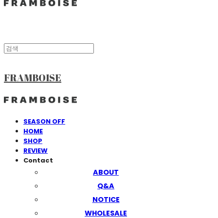
FRAMBOISE
SEASON OFF
HOME
SHOP
REVIEW
Contact
ABOUT
Q&A
NOTICE
WHOLESALE