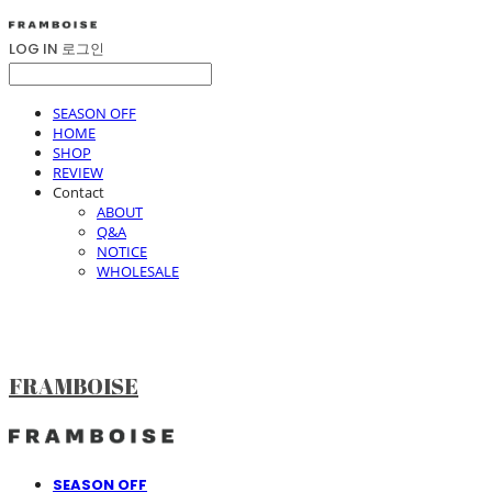
LOG IN
로그인
SEASON OFF
HOME
SHOP
REVIEW
Contact
ABOUT
Q&A
NOTICE
WHOLESALE
FRAMBOISE
SEASON OFF