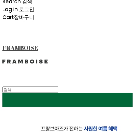
Search
검색
Log In
로그인
Cart
장바구니
FRAMBOISE