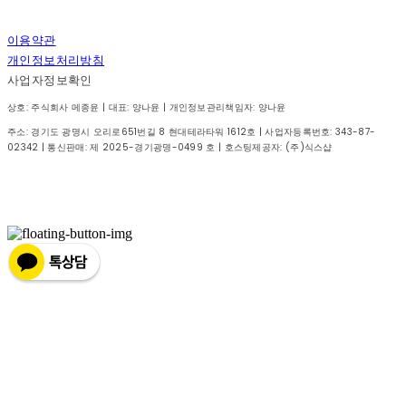
이용약관
개인정보처리방침
사업자정보확인
상호: 주식회사 메종윤 | 대표: 양나윤 | 개인정보관리책임자: 양나윤
주소: 경기도 광명시 오리로651번길 8 현대테라타워 1612호 | 사업자등록번호:
343-87-
02342
| 통신판매:
제 2025-경기광명-0499 호
| 호스팅제공자: (주)식스샵