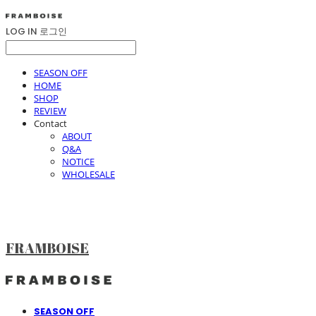
LOG IN
로그인
SEASON OFF
HOME
SHOP
REVIEW
Contact
ABOUT
Q&A
NOTICE
WHOLESALE
FRAMBOISE
SEASON OFF