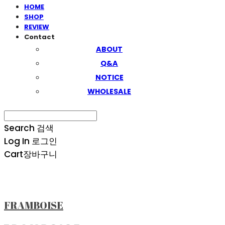
HOME
SHOP
REVIEW
Contact
ABOUT
Q&A
NOTICE
WHOLESALE
Search
검색
Log In
로그인
Cart
장바구니
FRAMBOISE