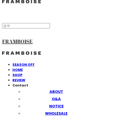
FRAMBOISE
SEASON OFF
HOME
SHOP
REVIEW
Contact
ABOUT
Q&A
NOTICE
WHOLESALE