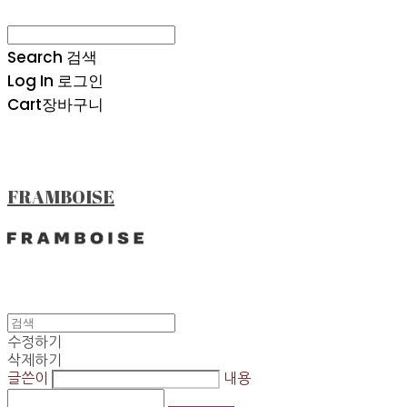
Search
검색
Log In
로그인
Cart
장바구니
FRAMBOISE
수정하기
삭제하기
글쓴이
내용