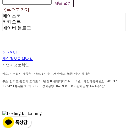
댓글 쓰기
목록으로 가기
페이스북
카카오톡
네이버 블로그
이용약관
개인정보처리방침
사업자정보확인
상호: 주식회사 메종윤 | 대표: 양나윤 | 개인정보관리책임자: 양나윤
주소: 경기도 광명시 오리로651번길 8 현대테라타워 1612호 | 사업자등록번호:
343-87-
02342
| 통신판매:
제 2025-경기광명-0499 호
| 호스팅제공자: (주)식스샵