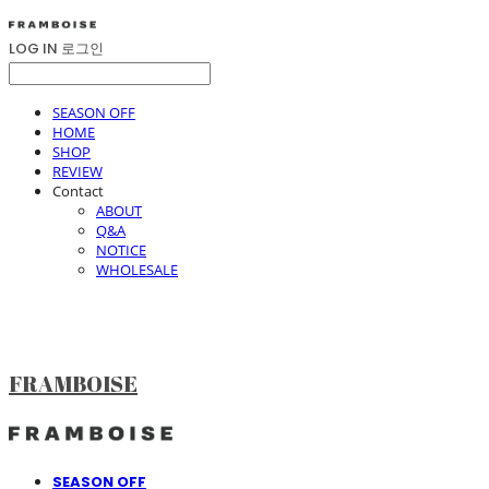
LOG IN
로그인
SEASON OFF
HOME
SHOP
REVIEW
Contact
ABOUT
Q&A
NOTICE
WHOLESALE
FRAMBOISE
SEASON OFF