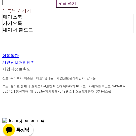
댓글 쓰기
목록으로 가기
페이스북
카카오톡
네이버 블로그
이용약관
개인정보처리방침
사업자정보확인
상호: 주식회사 메종윤 | 대표: 양나윤 | 개인정보관리책임자: 양나윤
주소: 경기도 광명시 오리로651번길 8 현대테라타워 1612호 | 사업자등록번호:
343-87-
02342
| 통신판매:
제 2025-경기광명-0499 호
| 호스팅제공자: (주)식스샵