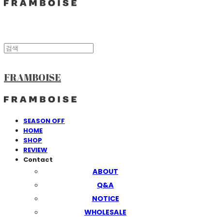
FRAMBOISE
SEASON OFF
HOME
SHOP
REVIEW
Contact
ABOUT
Q&A
NOTICE
WHOLESALE