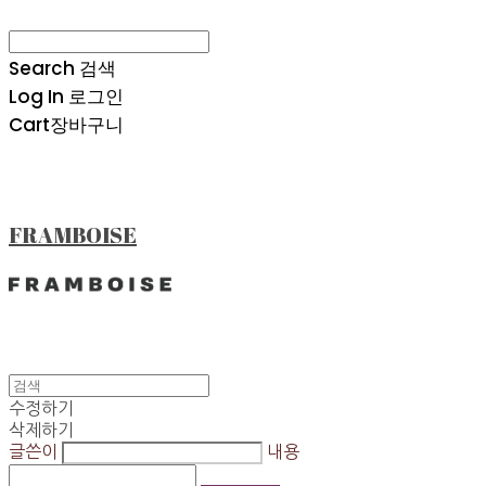
Search
검색
Log In
로그인
Cart
장바구니
FRAMBOISE
수정하기
삭제하기
글쓴이
내용