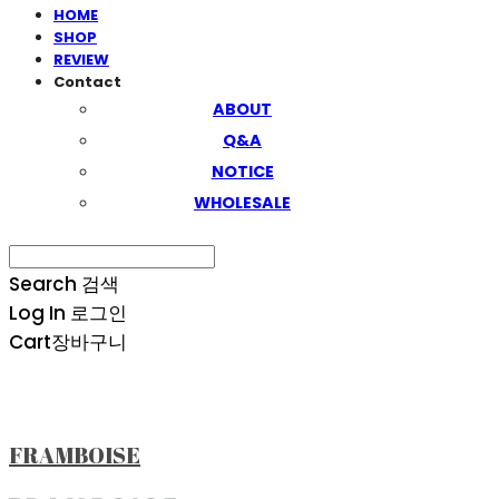
HOME
SHOP
REVIEW
Contact
ABOUT
Q&A
NOTICE
WHOLESALE
Search
검색
Log In
로그인
Cart
장바구니
FRAMBOISE