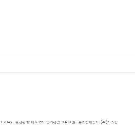
-02342
| 통신판매:
제 2025-경기광명-0499 호
| 호스팅제공자: (주)식스샵