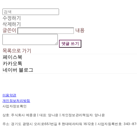
수정하기
삭제하기
글쓴이
내용
댓글 쓰기
목록으로 가기
페이스북
카카오톡
네이버 블로그
이용약관
개인정보처리방침
사업자정보확인
상호: 주식회사 메종윤 | 대표: 양나윤 | 개인정보관리책임자: 양나윤
주소: 경기도 광명시 오리로651번길 8 현대테라타워 1612호 | 사업자등록번호:
343-87