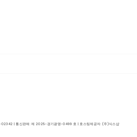
-02342
| 통신판매:
제 2025-경기광명-0499 호
| 호스팅제공자: (주)식스샵