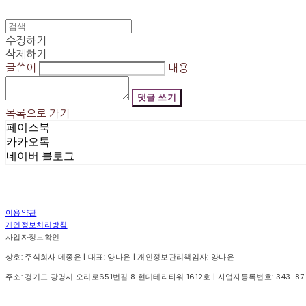
수정하기
삭제하기
글쓴이
내용
댓글 쓰기
목록으로 가기
페이스북
카카오톡
네이버 블로그
이용약관
개인정보처리방침
사업자정보확인
상호: 주식회사 메종윤 | 대표: 양나윤 | 개인정보관리책임자: 양나윤
주소: 경기도 광명시 오리로651번길 8 현대테라타워 1612호 | 사업자등록번호:
343-87