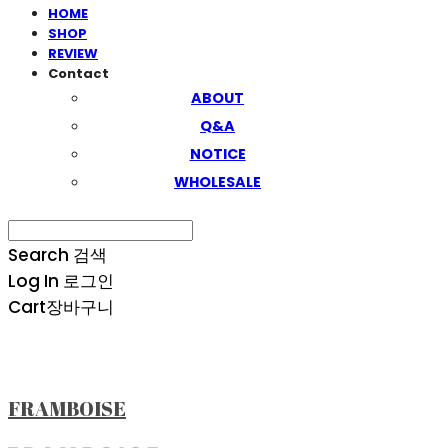
HOME
SHOP
REVIEW
Contact
ABOUT
Q&A
NOTICE
WHOLESALE
Search
검색
Log In
로그인
Cart
장바구니
FRAMBOISE