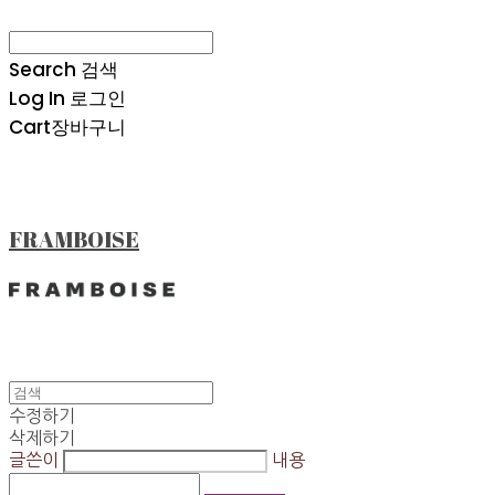
Search
검색
Log In
로그인
Cart
장바구니
FRAMBOISE
수정하기
삭제하기
글쓴이
내용