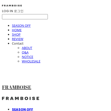
LOG IN
로그인
SEASON OFF
HOME
SHOP
REVIEW
Contact
ABOUT
Q&A
NOTICE
WHOLESALE
FRAMBOISE
SEASON OFF