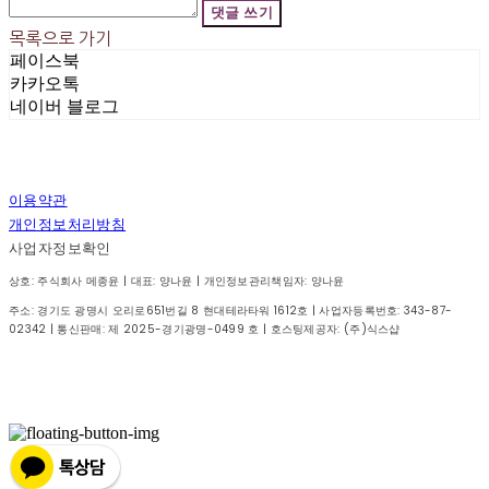
댓글 쓰기
목록으로 가기
페이스북
카카오톡
네이버 블로그
이용약관
개인정보처리방침
사업자정보확인
상호: 주식회사 메종윤 | 대표: 양나윤 | 개인정보관리책임자: 양나윤
주소: 경기도 광명시 오리로651번길 8 현대테라타워 1612호 | 사업자등록번호:
343-87-
02342
| 통신판매:
제 2025-경기광명-0499 호
| 호스팅제공자: (주)식스샵