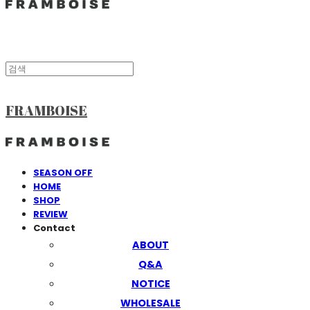
FRAMBOISE
SEASON OFF
HOME
SHOP
REVIEW
Contact
ABOUT
Q&A
NOTICE
WHOLESALE