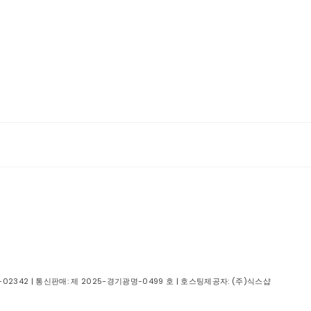
-02342
| 통신판매:
제 2025-경기광명-0499 호
| 호스팅제공자: (주)식스샵