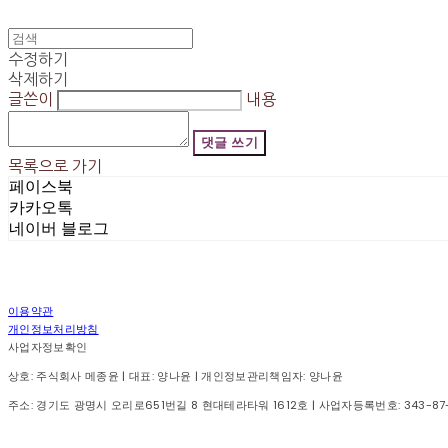
수정하기
삭제하기
글쓴이
내용
댓글 쓰기
목록으로 가기
페이스북
카카오톡
네이버 블로그
이용약관
개인정보처리방침
사업자정보확인
상호: 주식회사 메종윤 | 대표: 양나윤 | 개인정보관리책임자: 양나윤
주소: 경기도 광명시 오리로651번길 8 현대테라타워 1612호 | 사업자등록번호:
343-87