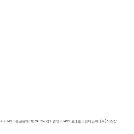
-02342
| 통신판매:
제 2025-경기광명-0499 호
| 호스팅제공자: (주)식스샵