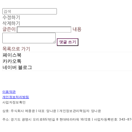
수정하기
삭제하기
글쓴이
내용
댓글 쓰기
목록으로 가기
페이스북
카카오톡
네이버 블로그
이용약관
개인정보처리방침
사업자정보확인
상호: 주식회사 메종윤 | 대표: 양나윤 | 개인정보관리책임자: 양나윤
주소: 경기도 광명시 오리로651번길 8 현대테라타워 1612호 | 사업자등록번호:
343-87