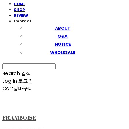
HOME
SHOP
REVIEW
Contact
ABOUT
Q&A
NOTICE
WHOLESALE
Search
검색
Log In
로그인
Cart
장바구니
FRAMBOISE