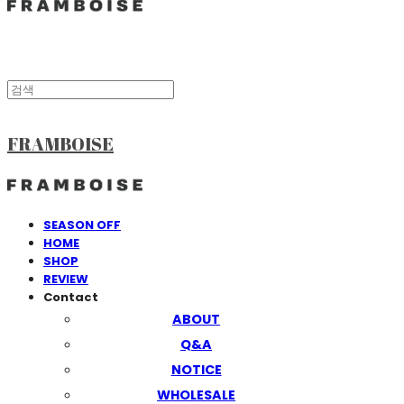
FRAMBOISE
SEASON OFF
HOME
SHOP
REVIEW
Contact
ABOUT
Q&A
NOTICE
WHOLESALE