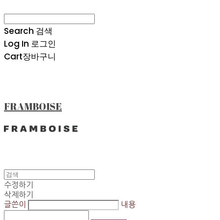
Search
검색
Log In
로그인
Cart
장바구니
FRAMBOISE
수정하기
삭제하기
글쓴이
내용