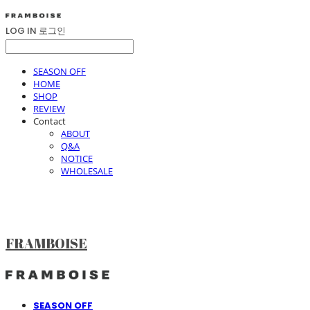
LOG IN
로그인
SEASON OFF
HOME
SHOP
REVIEW
Contact
ABOUT
Q&A
NOTICE
WHOLESALE
FRAMBOISE
SEASON OFF