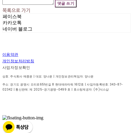
댓글 쓰기
목록으로 가기
페이스북
카카오톡
네이버 블로그
이용약관
개인정보처리방침
사업자정보확인
상호: 주식회사 메종윤 | 대표: 양나윤 | 개인정보관리책임자: 양나윤
주소: 경기도 광명시 오리로651번길 8 현대테라타워 1612호 | 사업자등록번호:
343-87-
02342
| 통신판매:
제 2025-경기광명-0499 호
| 호스팅제공자: (주)식스샵