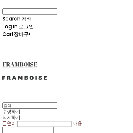
Search
검색
Log In
로그인
Cart
장바구니
FRAMBOISE
수정하기
삭제하기
글쓴이
내용