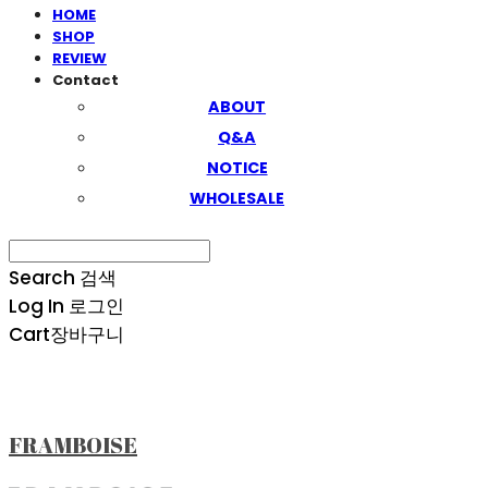
HOME
SHOP
REVIEW
Contact
ABOUT
Q&A
NOTICE
WHOLESALE
Search
검색
Log In
로그인
Cart
장바구니
FRAMBOISE