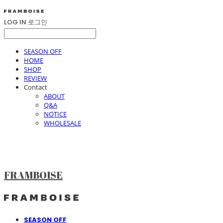
LOG IN
로그인
SEASON OFF
HOME
SHOP
REVIEW
Contact
ABOUT
Q&A
NOTICE
WHOLESALE
FRAMBOISE
SEASON OFF