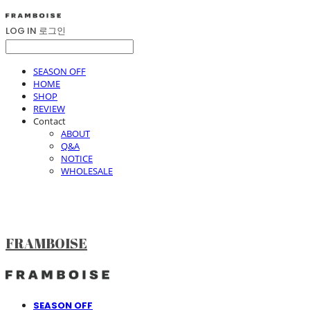
LOG IN
로그인
SEASON OFF
HOME
SHOP
REVIEW
Contact
ABOUT
Q&A
NOTICE
WHOLESALE
FRAMBOISE
SEASON OFF