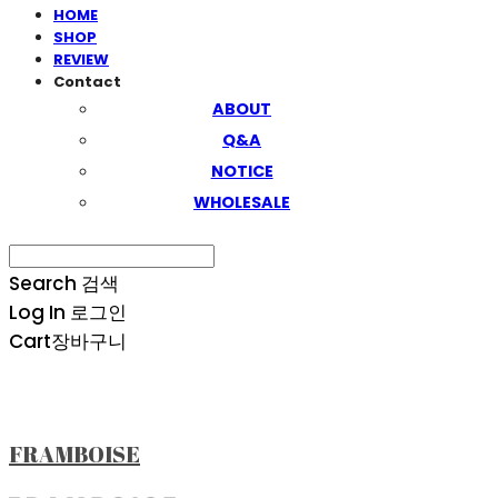
HOME
SHOP
REVIEW
Contact
ABOUT
Q&A
NOTICE
WHOLESALE
Search
검색
Log In
로그인
Cart
장바구니
FRAMBOISE