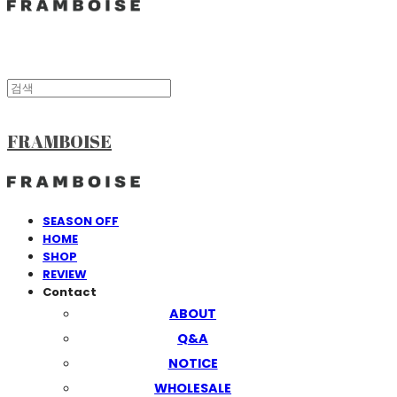
FRAMBOISE
SEASON OFF
HOME
SHOP
REVIEW
Contact
ABOUT
Q&A
NOTICE
WHOLESALE