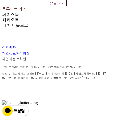
댓글 쓰기
목록으로 가기
페이스북
카카오톡
네이버 블로그
이용약관
개인정보처리방침
사업자정보확인
상호: 주식회사 메종윤 | 대표: 양나윤 | 개인정보관리책임자: 양나윤
주소: 경기도 광명시 오리로651번길 8 현대테라타워 1612호 | 사업자등록번호:
343-87-
02342
| 통신판매:
제 2025-경기광명-0499 호
| 호스팅제공자: (주)식스샵