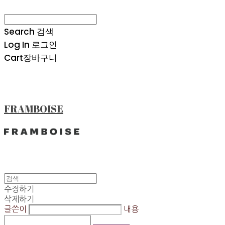
Search
검색
Log In
로그인
Cart
장바구니
FRAMBOISE
수정하기
삭제하기
글쓴이
내용