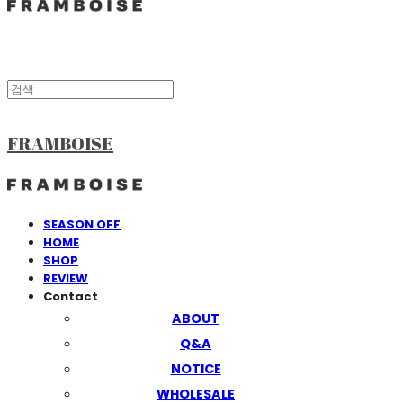
FRAMBOISE
SEASON OFF
HOME
SHOP
REVIEW
Contact
ABOUT
Q&A
NOTICE
WHOLESALE