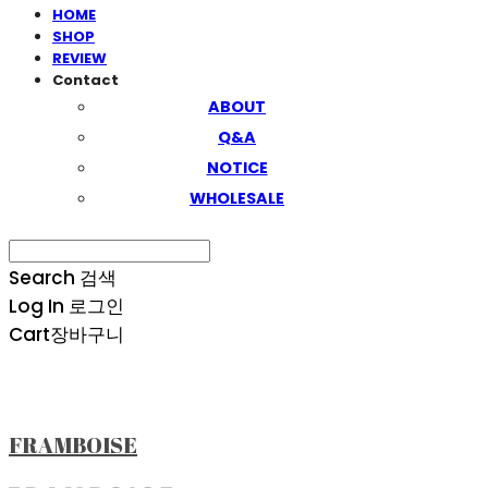
HOME
SHOP
REVIEW
Contact
ABOUT
Q&A
NOTICE
WHOLESALE
Search
검색
Log In
로그인
Cart
장바구니
FRAMBOISE