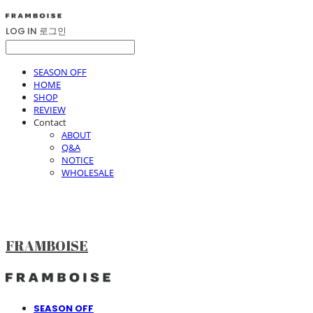
LOG IN
로그인
SEASON OFF
HOME
SHOP
REVIEW
Contact
ABOUT
Q&A
NOTICE
WHOLESALE
FRAMBOISE
SEASON OFF