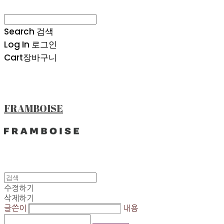
Search
검색
Log In
로그인
Cart
장바구니
FRAMBOISE
수정하기
삭제하기
글쓴이
내용