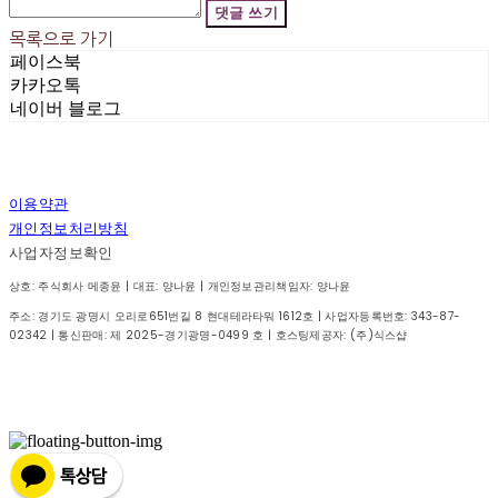
댓글 쓰기
목록으로 가기
페이스북
카카오톡
네이버 블로그
이용약관
개인정보처리방침
사업자정보확인
상호: 주식회사 메종윤 | 대표: 양나윤 | 개인정보관리책임자: 양나윤
주소: 경기도 광명시 오리로651번길 8 현대테라타워 1612호 | 사업자등록번호:
343-87-
02342
| 통신판매:
제 2025-경기광명-0499 호
| 호스팅제공자: (주)식스샵