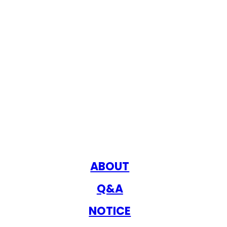
ABOUT
Q&A
NOTICE