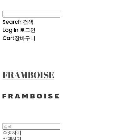
Search
검색
Log In
로그인
Cart
장바구니
FRAMBOISE
수정하기
삭제하기