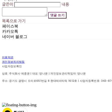
글쓴이
내용
댓글 쓰기
목록으로 가기
페이스북
카카오톡
네이버 블로그
이용약관
개인정보처리방침
사업자정보확인
상호: 주식회사 메종윤 | 대표: 양나윤 | 개인정보관리책임자: 양나윤
주소: 경기도 광명시 오리로651번길 8 현대테라타워 1612호 | 사업자등록번호:
343-87