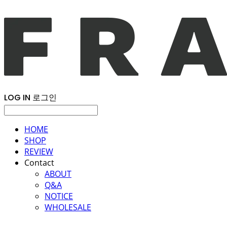
LOG IN
로그인
HOME
SHOP
REVIEW
Contact
ABOUT
Q&A
NOTICE
WHOLESALE