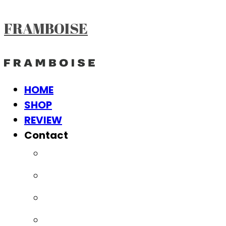
FRAMBOISE
HOME
SHOP
REVIEW
Contact