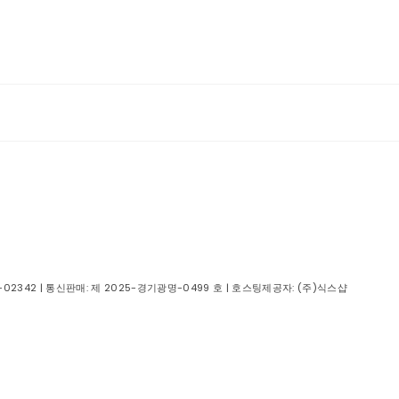
-02342
| 통신판매:
제 2025-경기광명-0499 호
| 호스팅제공자: (주)식스샵