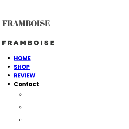
FRAMBOISE
HOME
SHOP
REVIEW
Contact