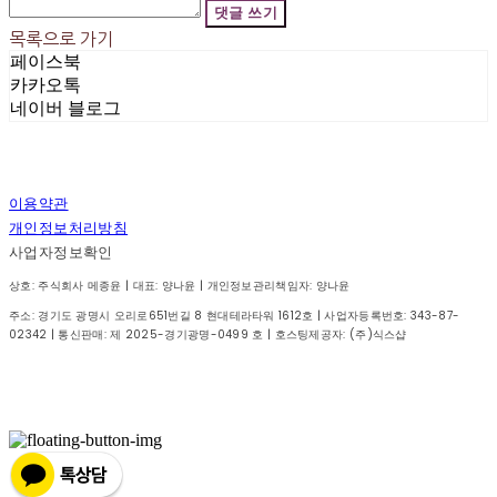
댓글 쓰기
목록으로 가기
페이스북
카카오톡
네이버 블로그
이용약관
개인정보처리방침
사업자정보확인
상호: 주식회사 메종윤 | 대표: 양나윤 | 개인정보관리책임자: 양나윤
주소: 경기도 광명시 오리로651번길 8 현대테라타워 1612호 | 사업자등록번호:
343-87-
02342
| 통신판매:
제 2025-경기광명-0499 호
| 호스팅제공자: (주)식스샵