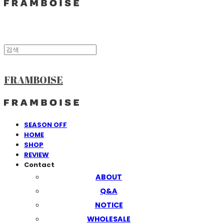
FRAMBOISE
SEASON OFF
HOME
SHOP
REVIEW
Contact
ABOUT
Q&A
NOTICE
WHOLESALE