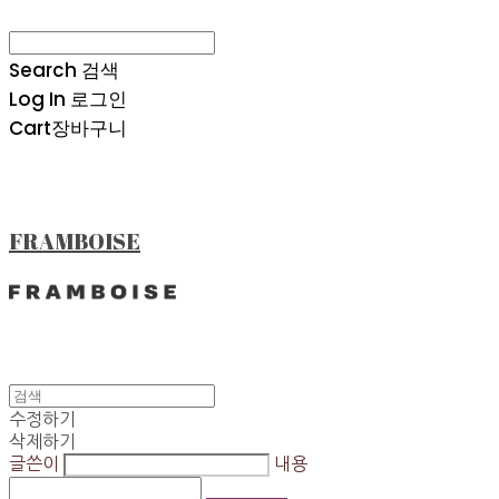
Search
검색
Log In
로그인
Cart
장바구니
FRAMBOISE
수정하기
삭제하기
글쓴이
내용