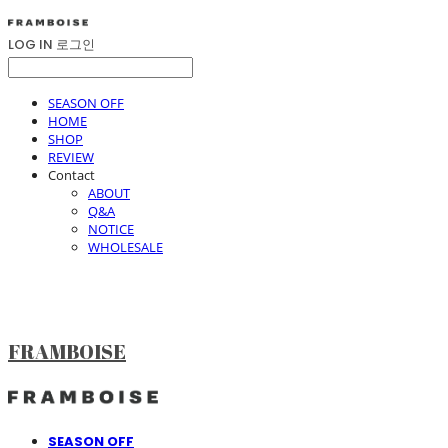
LOG IN
로그인
SEASON OFF
HOME
SHOP
REVIEW
Contact
ABOUT
Q&A
NOTICE
WHOLESALE
FRAMBOISE
SEASON OFF