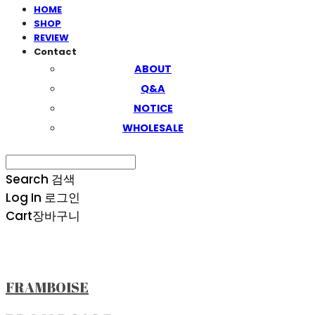
HOME
SHOP
REVIEW
Contact
ABOUT
Q&A
NOTICE
WHOLESALE
Search
검색
Log In
로그인
Cart
장바구니
FRAMBOISE