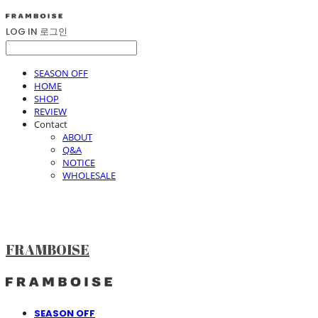
LOG IN
로그인
SEASON OFF
HOME
SHOP
REVIEW
Contact
ABOUT
Q&A
NOTICE
WHOLESALE
FRAMBOISE
SEASON OFF