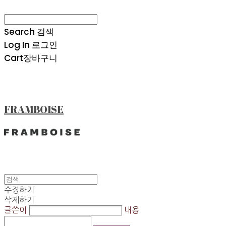
Search
검색
Log In
로그인
Cart
장바구니
FRAMBOISE
수정하기
삭제하기
글쓴이
내용