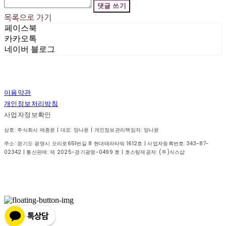
댓글 쓰기
목록으로 가기
페이스북
카카오톡
네이버 블로그
이용약관
개인정보처리방침
사업자정보확인
상호: 주식회사 메종윤 | 대표: 양나윤 | 개인정보관리책임자: 양나윤
주소: 경기도 광명시 오리로651번길 8 현대테라타워 1612호 | 사업자등록번호:
343-87-
02342
| 통신판매:
제 2025-경기광명-0499 호
| 호스팅제공자: (주)식스샵