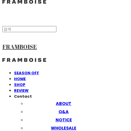
FRAMBOISE
SEASON OFF
HOME
SHOP
REVIEW
Contact
ABOUT
Q&A
NOTICE
WHOLESALE