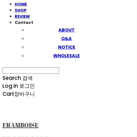
HOME
SHOP
REVIEW
Contact
ABOUT
Q&A
NOTICE
WHOLESALE
Search
검색
Log In
로그인
Cart
장바구니
FRAMBOISE