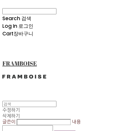
Search
검색
Log In
로그인
Cart
장바구니
FRAMBOISE
수정하기
삭제하기
글쓴이
내용