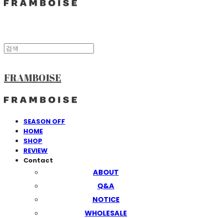
FRAMBOISE
SEASON OFF
HOME
SHOP
REVIEW
Contact
ABOUT
Q&A
NOTICE
WHOLESALE