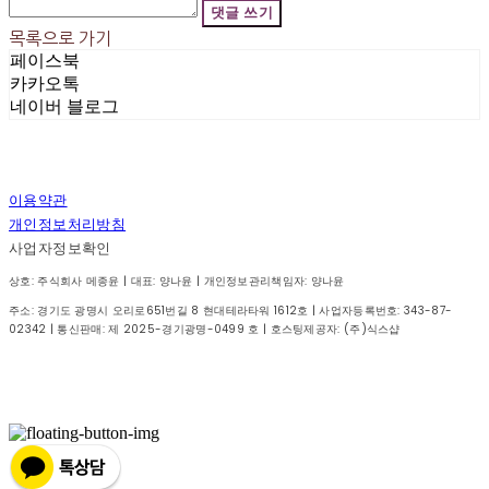
댓글 쓰기
목록으로 가기
페이스북
카카오톡
네이버 블로그
이용약관
개인정보처리방침
사업자정보확인
상호: 주식회사 메종윤 | 대표: 양나윤 | 개인정보관리책임자: 양나윤
주소: 경기도 광명시 오리로651번길 8 현대테라타워 1612호 | 사업자등록번호:
343-87-
02342
| 통신판매:
제 2025-경기광명-0499 호
| 호스팅제공자: (주)식스샵