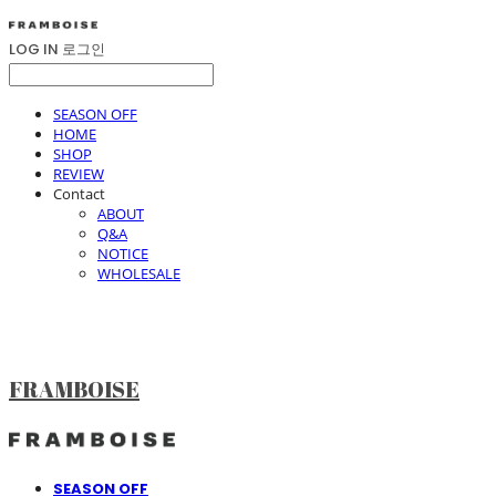
LOG IN
로그인
SEASON OFF
HOME
SHOP
REVIEW
Contact
ABOUT
Q&A
NOTICE
WHOLESALE
FRAMBOISE
SEASON OFF