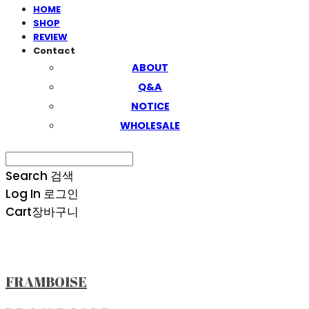
HOME
SHOP
REVIEW
Contact
ABOUT
Q&A
NOTICE
WHOLESALE
Search
검색
Log In
로그인
Cart
장바구니
FRAMBOISE