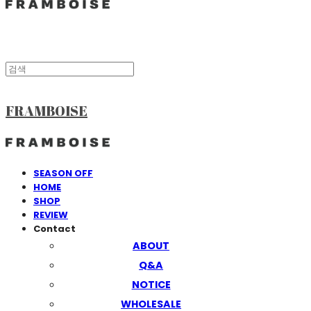
FRAMBOISE
SEASON OFF
HOME
SHOP
REVIEW
Contact
ABOUT
Q&A
NOTICE
WHOLESALE