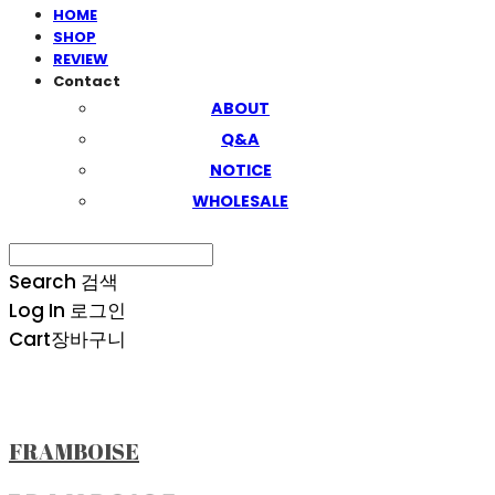
HOME
SHOP
REVIEW
Contact
ABOUT
Q&A
NOTICE
WHOLESALE
Search
검색
Log In
로그인
Cart
장바구니
FRAMBOISE