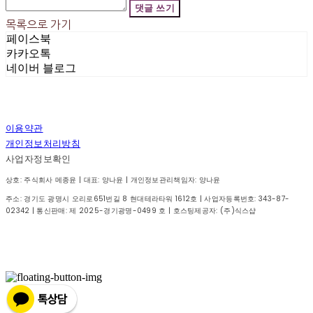
댓글 쓰기
목록으로 가기
페이스북
카카오톡
네이버 블로그
이용약관
개인정보처리방침
사업자정보확인
상호: 주식회사 메종윤 | 대표: 양나윤 | 개인정보관리책임자: 양나윤
주소: 경기도 광명시 오리로651번길 8 현대테라타워 1612호 | 사업자등록번호:
343-87-
02342
| 통신판매:
제 2025-경기광명-0499 호
| 호스팅제공자: (주)식스샵