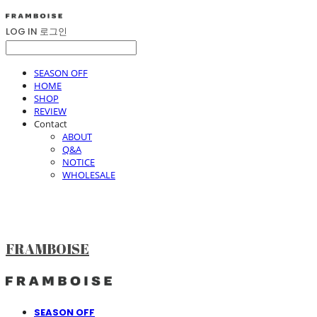
LOG IN
로그인
SEASON OFF
HOME
SHOP
REVIEW
Contact
ABOUT
Q&A
NOTICE
WHOLESALE
FRAMBOISE
SEASON OFF