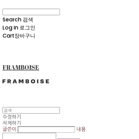
Search
검색
Log In
로그인
Cart
장바구니
FRAMBOISE
수정하기
삭제하기
글쓴이
내용