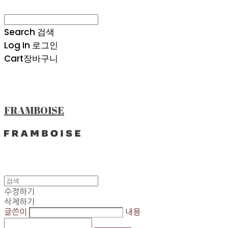
Search
검색
Log In
로그인
Cart
장바구니
FRAMBOISE
수정하기
삭제하기
글쓴이
내용