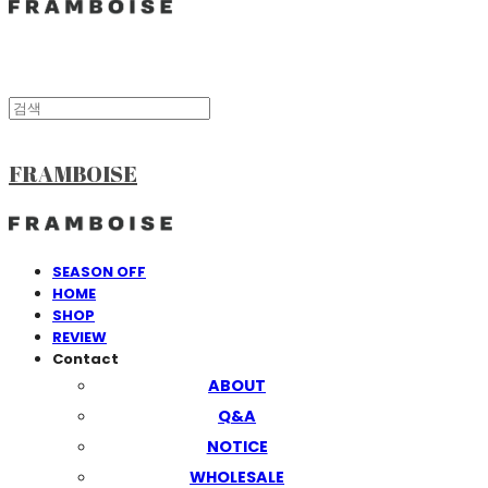
FRAMBOISE
SEASON OFF
HOME
SHOP
REVIEW
Contact
ABOUT
Q&A
NOTICE
WHOLESALE