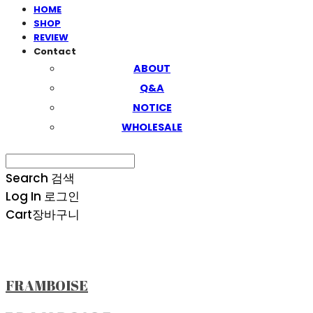
HOME
SHOP
REVIEW
Contact
ABOUT
Q&A
NOTICE
WHOLESALE
Search
검색
Log In
로그인
Cart
장바구니
FRAMBOISE