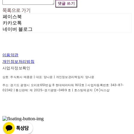
댓글 쓰기
목록으로 가기
페이스북
카카오톡
네이버 블로그
이용약관
개인정보처리방침
사업자정보확인
상호: 주식회사 메종윤 | 대표: 양나윤 | 개인정보관리책임자: 양나윤
주소: 경기도 광명시 오리로651번길 8 현대테라타워 1612호 | 사업자등록번호:
343-87-
02342
| 통신판매:
제 2025-경기광명-0499 호
| 호스팅제공자: (주)식스샵