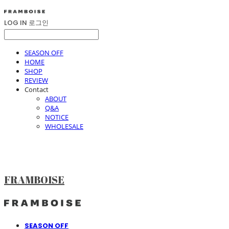
LOG IN
로그인
SEASON OFF
HOME
SHOP
REVIEW
Contact
ABOUT
Q&A
NOTICE
WHOLESALE
FRAMBOISE
SEASON OFF