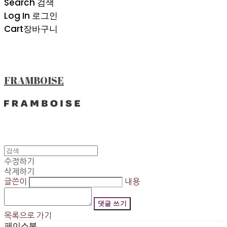
Search
검색
Log In
로그인
Cart
장바구니
FRAMBOISE
수정하기
삭제하기
글쓴이
내용
댓글 쓰기
목록으로 가기
페이스북