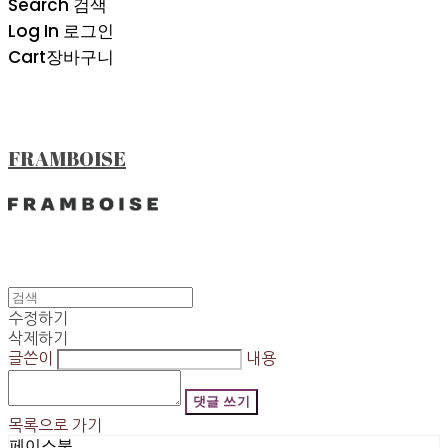
Search
검색
Log In
로그인
Cart
장바구니
FRAMBOISE
수정하기
삭제하기
글쓴이
내용
댓글 쓰기
목록으로 가기
페이스북