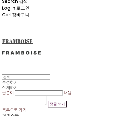
Search
검색
Log In
로그인
Cart
장바구니
FRAMBOISE
수정하기
삭제하기
글쓴이
내용
댓글 쓰기
목록으로 가기
페이스북