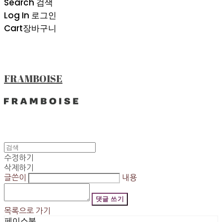
Search
검색
Log In
로그인
Cart
장바구니
FRAMBOISE
수정하기
삭제하기
글쓴이
내용
댓글 쓰기
목록으로 가기
페이스북