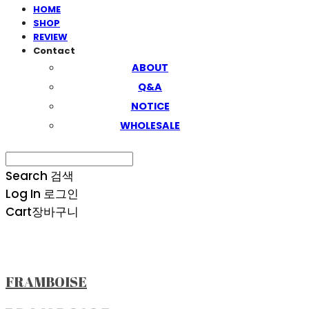
HOME
SHOP
REVIEW
Contact
ABOUT
Q&A
NOTICE
WHOLESALE
Search
검색
Log In
로그인
Cart
장바구니
FRAMBOISE