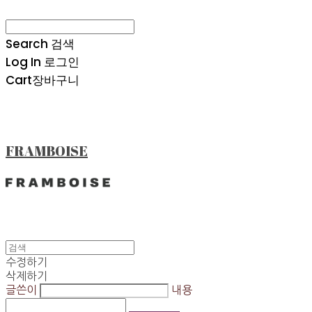
Search
검색
Log In
로그인
Cart
장바구니
FRAMBOISE
수정하기
삭제하기
글쓴이
내용