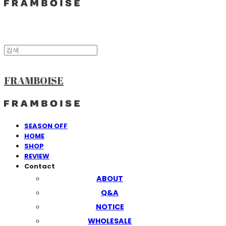
FRAMBOISE
SEASON OFF
HOME
SHOP
REVIEW
Contact
ABOUT
Q&A
NOTICE
WHOLESALE