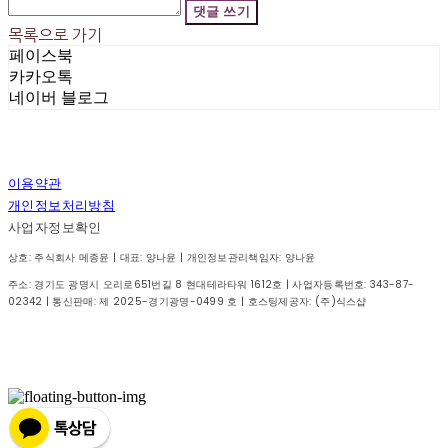
댓글 쓰기
목록으로 가기
페이스북
카카오톡
네이버 블로그
이용약관
개인정보처리방침
사업자정보확인
상호: 주식회사 메종윤 | 대표: 양나윤 | 개인정보관리책임자: 양나윤
주소: 경기도 광명시 오리로651번길 8 현대테라타워 1612호 | 사업자등록번호:
343-87-
02342
| 통신판매:
제 2025-경기광명-0499 호
| 호스팅제공자: (주)식스샵