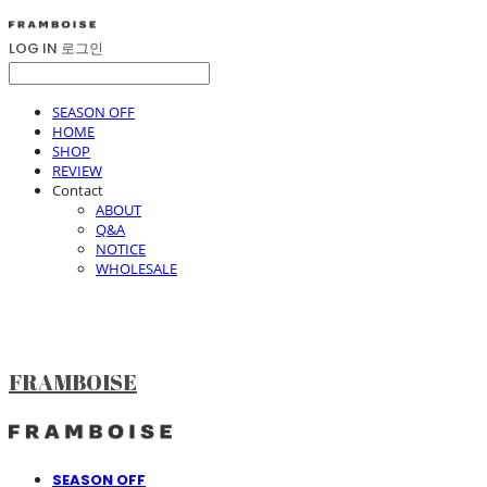
LOG IN
로그인
SEASON OFF
HOME
SHOP
REVIEW
Contact
ABOUT
Q&A
NOTICE
WHOLESALE
FRAMBOISE
SEASON OFF