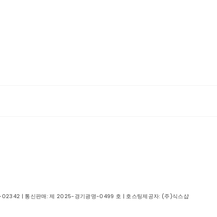
-02342
| 통신판매:
제 2025-경기광명-0499 호
| 호스팅제공자: (주)식스샵