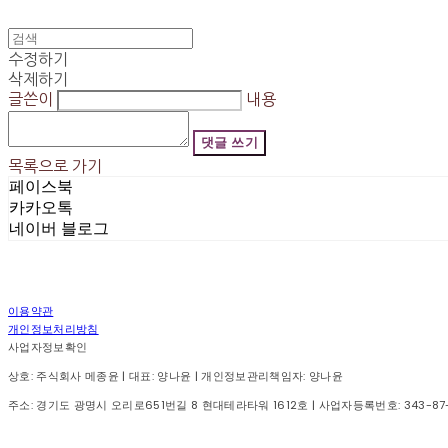
수정하기
삭제하기
글쓴이
내용
댓글 쓰기
목록으로 가기
페이스북
카카오톡
네이버 블로그
이용약관
개인정보처리방침
사업자정보확인
상호: 주식회사 메종윤 | 대표: 양나윤 | 개인정보관리책임자: 양나윤
주소: 경기도 광명시 오리로651번길 8 현대테라타워 1612호 | 사업자등록번호:
343-87