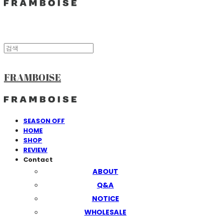
FRAMBOISE
SEASON OFF
HOME
SHOP
REVIEW
Contact
ABOUT
Q&A
NOTICE
WHOLESALE