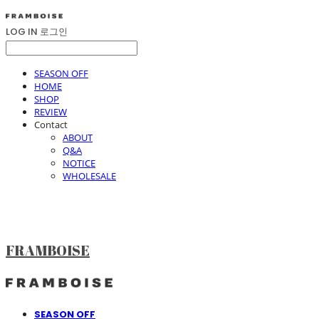
LOG IN
로그인
SEASON OFF
HOME
SHOP
REVIEW
Contact
ABOUT
Q&A
NOTICE
WHOLESALE
FRAMBOISE
SEASON OFF