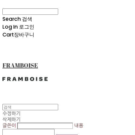
Search
검색
Log In
로그인
Cart
장바구니
FRAMBOISE
수정하기
삭제하기
글쓴이
내용