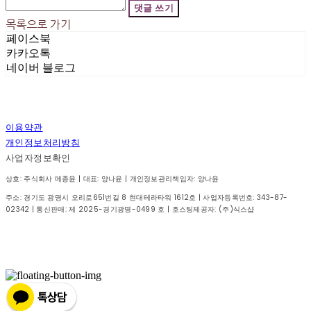
댓글 쓰기
목록으로 가기
페이스북
카카오톡
네이버 블로그
이용약관
개인정보처리방침
사업자정보확인
상호: 주식회사 메종윤 | 대표: 양나윤 | 개인정보관리책임자: 양나윤
주소: 경기도 광명시 오리로651번길 8 현대테라타워 1612호 | 사업자등록번호:
343-87-
02342
| 통신판매:
제 2025-경기광명-0499 호
| 호스팅제공자: (주)식스샵