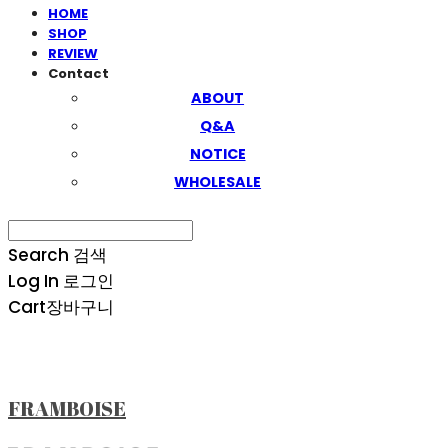
HOME
SHOP
REVIEW
Contact
ABOUT
Q&A
NOTICE
WHOLESALE
Search
검색
Log In
로그인
Cart
장바구니
FRAMBOISE