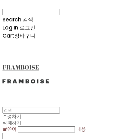
Search
검색
Log In
로그인
Cart
장바구니
FRAMBOISE
수정하기
삭제하기
글쓴이
내용