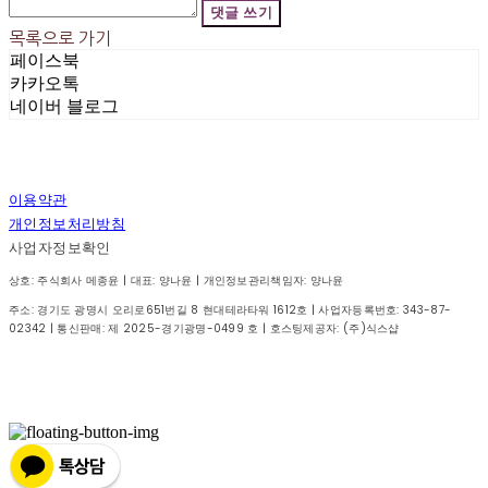
댓글 쓰기
목록으로 가기
페이스북
카카오톡
네이버 블로그
이용약관
개인정보처리방침
사업자정보확인
상호: 주식회사 메종윤 | 대표: 양나윤 | 개인정보관리책임자: 양나윤
주소: 경기도 광명시 오리로651번길 8 현대테라타워 1612호 | 사업자등록번호:
343-87-
02342
| 통신판매:
제 2025-경기광명-0499 호
| 호스팅제공자: (주)식스샵