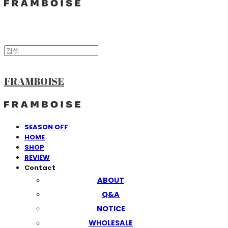
FRAMBOISE
SEASON OFF
HOME
SHOP
REVIEW
Contact
ABOUT
Q&A
NOTICE
WHOLESALE