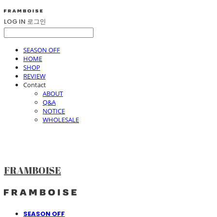
LOG IN
로그인
SEASON OFF
HOME
SHOP
REVIEW
Contact
ABOUT
Q&A
NOTICE
WHOLESALE
FRAMBOISE
SEASON OFF