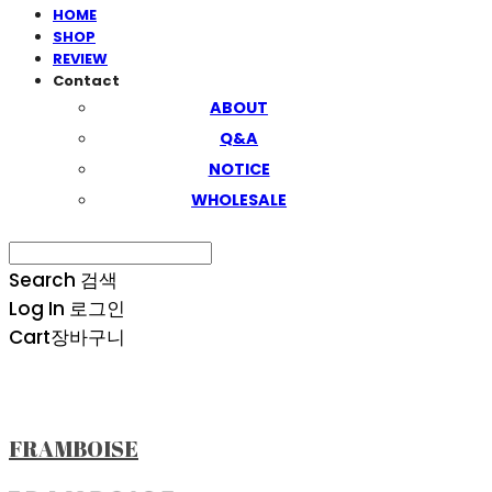
HOME
SHOP
REVIEW
Contact
ABOUT
Q&A
NOTICE
WHOLESALE
Search
검색
Log In
로그인
Cart
장바구니
FRAMBOISE