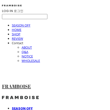
LOG IN
로그인
SEASON OFF
HOME
SHOP
REVIEW
Contact
ABOUT
Q&A
NOTICE
WHOLESALE
FRAMBOISE
SEASON OFF