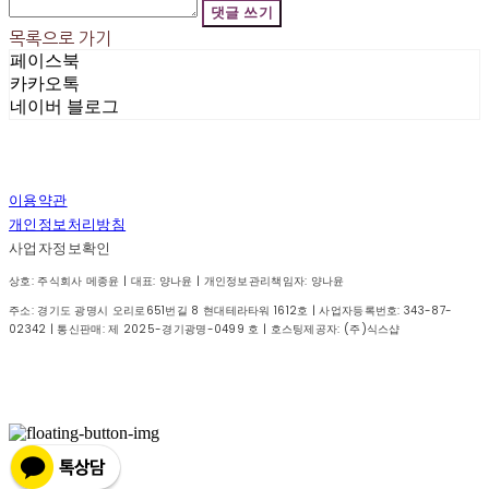
댓글 쓰기
목록으로 가기
페이스북
카카오톡
네이버 블로그
이용약관
개인정보처리방침
사업자정보확인
상호: 주식회사 메종윤 | 대표: 양나윤 | 개인정보관리책임자: 양나윤
주소: 경기도 광명시 오리로651번길 8 현대테라타워 1612호 | 사업자등록번호:
343-87-
02342
| 통신판매:
제 2025-경기광명-0499 호
| 호스팅제공자: (주)식스샵