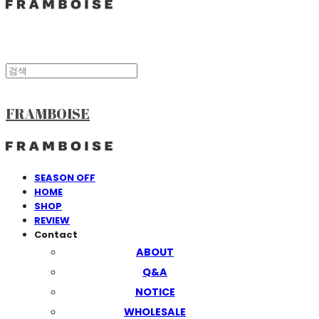
FRAMBOISE
SEASON OFF
HOME
SHOP
REVIEW
Contact
ABOUT
Q&A
NOTICE
WHOLESALE