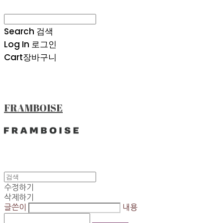
Search
검색
Log In
로그인
Cart
장바구니
FRAMBOISE
수정하기
삭제하기
글쓴이
내용