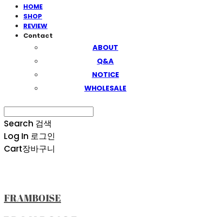
HOME
SHOP
REVIEW
Contact
ABOUT
Q&A
NOTICE
WHOLESALE
Search
검색
Log In
로그인
Cart
장바구니
FRAMBOISE