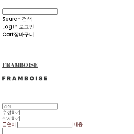
Search
검색
Log In
로그인
Cart
장바구니
FRAMBOISE
수정하기
삭제하기
글쓴이
내용