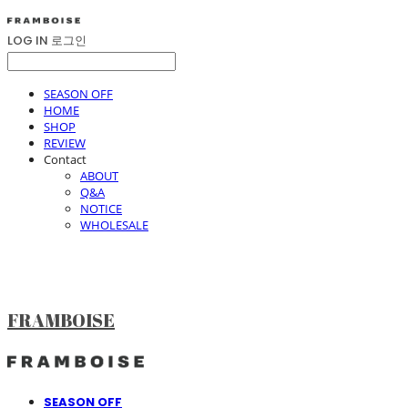
LOG IN
로그인
SEASON OFF
HOME
SHOP
REVIEW
Contact
ABOUT
Q&A
NOTICE
WHOLESALE
FRAMBOISE
SEASON OFF