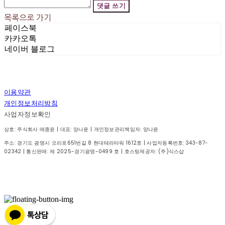
댓글 쓰기
목록으로 가기
페이스북
카카오톡
네이버 블로그
이용약관
개인정보처리방침
사업자정보확인
상호: 주식회사 메종윤 | 대표: 양나윤 | 개인정보관리책임자: 양나윤
주소: 경기도 광명시 오리로651번길 8 현대테라타워 1612호 | 사업자등록번호:
343-87-
02342
| 통신판매:
제 2025-경기광명-0499 호
| 호스팅제공자: (주)식스샵