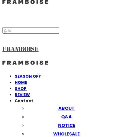
FRAMBOISE
SEASON OFF
HOME
SHOP
REVIEW
Contact
ABOUT
Q&A
NOTICE
WHOLESALE