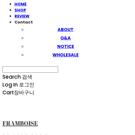
HOME
SHOP
REVIEW
Contact
ABOUT
Q&A
NOTICE
WHOLESALE
Search
검색
Log In
로그인
Cart
장바구니
FRAMBOISE