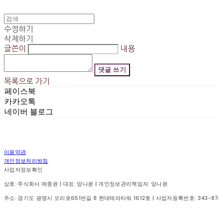
수정하기
삭제하기
글쓴이
내용
댓글 쓰기
목록으로 가기
페이스북
카카오톡
네이버 블로그
이용약관
개인정보처리방침
사업자정보확인
상호: 주식회사 메종윤 | 대표: 양나윤 | 개인정보관리책임자: 양나윤
주소: 경기도 광명시 오리로651번길 8 현대테라타워 1612호 | 사업자등록번호:
343-87