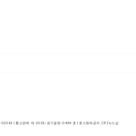
-02342
| 통신판매:
제 2025-경기광명-0499 호
| 호스팅제공자: (주)식스샵