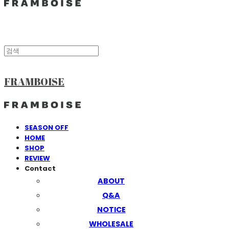
FRAMBOISE
SEASON OFF
HOME
SHOP
REVIEW
Contact
ABOUT
Q&A
NOTICE
WHOLESALE