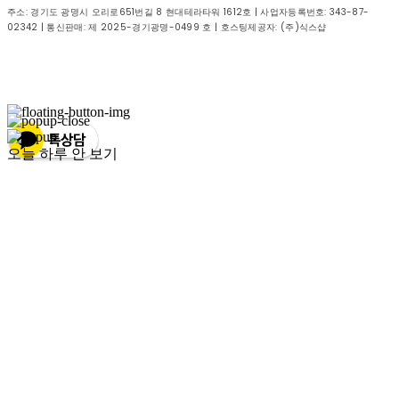
주소: 경기도 광명시 오리로651번길 8 현대테라타워 1612호 | 사업자등록번호:
343-87-
02342
| 통신판매:
제 2025-경기광명-0499 호
| 호스팅제공자: (주)식스샵
오늘 하루 안 보기