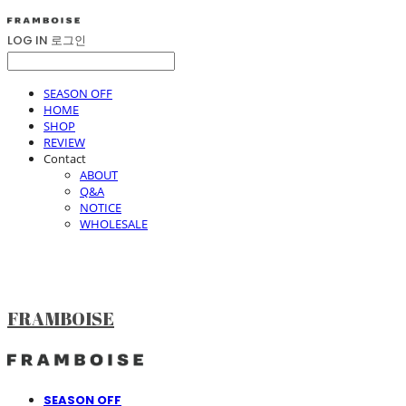
LOG IN
로그인
SEASON OFF
HOME
SHOP
REVIEW
Contact
ABOUT
Q&A
NOTICE
WHOLESALE
FRAMBOISE
SEASON OFF