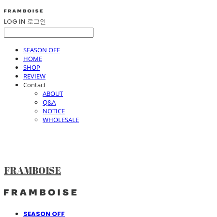
LOG IN
로그인
SEASON OFF
HOME
SHOP
REVIEW
Contact
ABOUT
Q&A
NOTICE
WHOLESALE
FRAMBOISE
SEASON OFF