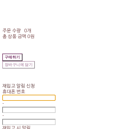
주문 수량
0개
총 상품 금액
0원
구매하기
장바구니에 담기
재입고 알림 신청
휴대폰 번호
-
-
재입고 시 알림