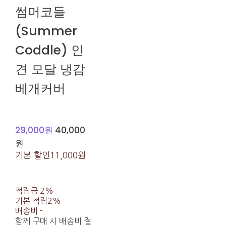
썸머코들
(Summer
Coddle) 인
견 모달 냉감
베개커버
29,000원
40,000
원
기본 할인
11,000원
적립금
2%
기본 적립
2%
배송비
-
함께 구매 시 배송비 절