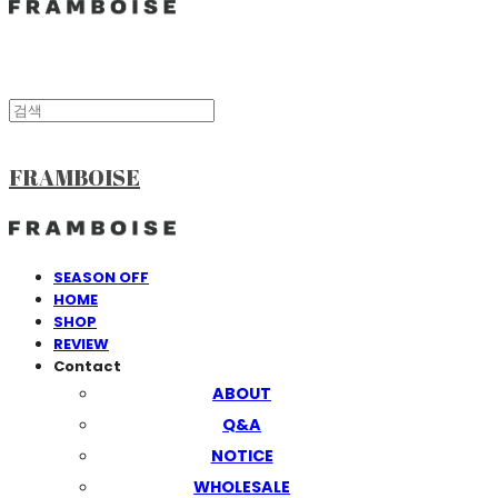
FRAMBOISE
SEASON OFF
HOME
SHOP
REVIEW
Contact
ABOUT
Q&A
NOTICE
WHOLESALE