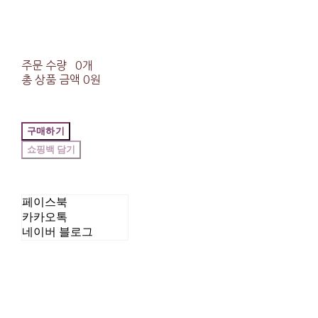
주문 수량
0개
총 상품 금액
0원
구매하기
페이스북
카카오톡
네이버 블로그