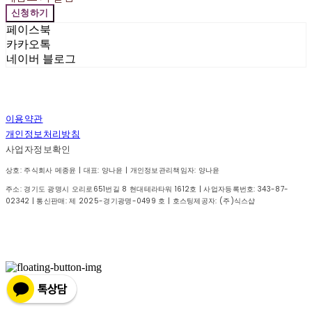
신청하기
페이스북
카카오톡
네이버 블로그
이용약관
개인정보처리방침
사업자정보확인
상호: 주식회사 메종윤 | 대표: 양나윤 | 개인정보관리책임자: 양나윤
주소: 경기도 광명시 오리로651번길 8 현대테라타워 1612호 | 사업자등록번호:
343-87-
02342
| 통신판매:
제 2025-경기광명-0499 호
| 호스팅제공자: (주)식스샵