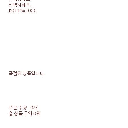
선택하세요.
JS(115x200)
품절된 상품입니다.
주문 수량
0개
총 상품 금액
0원