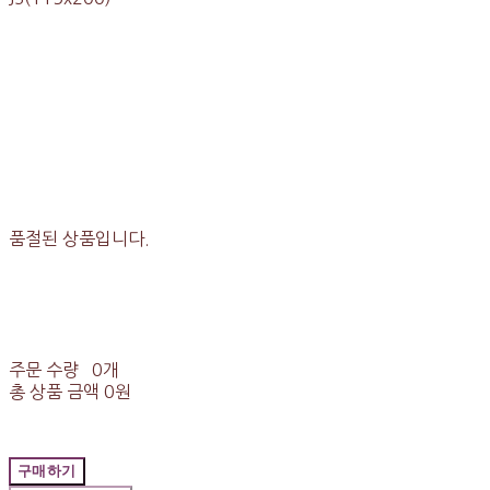
품절된 상품입니다.
주문 수량
0개
총 상품 금액
0원
구매하기