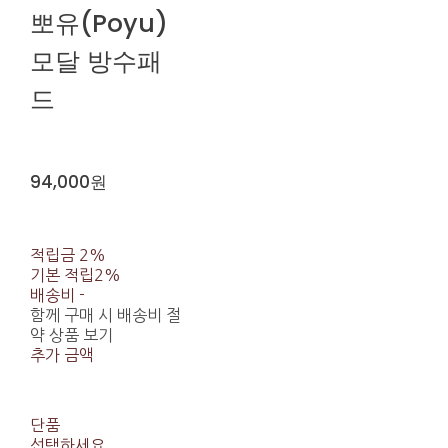
뽀유(Poyu)
모달 방수패
드
94,000원
적립금
2%
기본 적립
2%
배송비
-
함께 구매 시 배송비 절
약 상품 보기
추가 금액
단품
선택하세요.