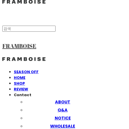
FRAMBOISE
SEASON OFF
HOME
SHOP
REVIEW
Contact
ABOUT
Q&A
NOTICE
WHOLESALE