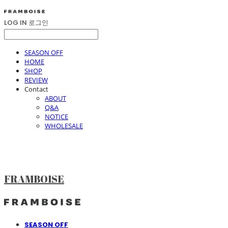
LOG IN
로그인
SEASON OFF
HOME
SHOP
REVIEW
Contact
ABOUT
Q&A
NOTICE
WHOLESALE
FRAMBOISE
SEASON OFF