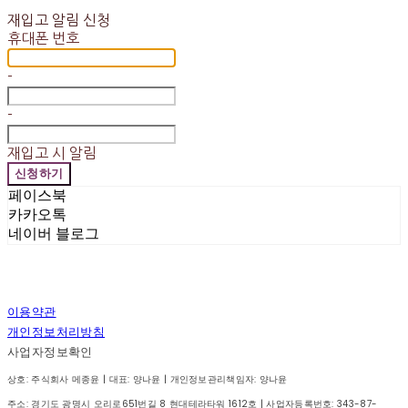
재입고 알림 신청
휴대폰 번호
-
-
재입고 시 알림
신청하기
페이스북
카카오톡
네이버 블로그
이용약관
개인정보처리방침
사업자정보확인
상호: 주식회사 메종윤 | 대표: 양나윤 | 개인정보관리책임자: 양나윤
주소: 경기도 광명시 오리로651번길 8 현대테라타워 1612호 | 사업자등록번호:
343-87-