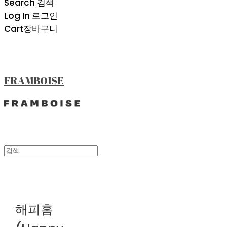
Search
검색
Log In
로그인
Cart
장바구니
FRAMBOISE
해피홈