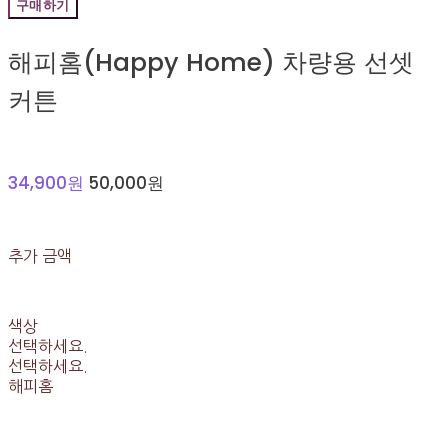
구매하기
해피홈(Happy Home) 차량용 선셋
커튼
34,900원
50,000원
추가 금액
색상
선택하세요.
선택하세요.
해피홈