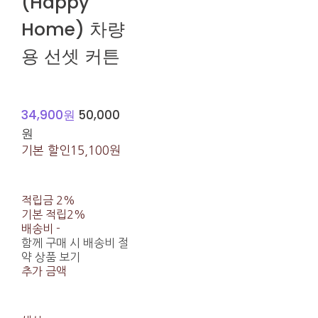
(Happy
Home) 차량
용 선셋 커튼
34,900원
50,000
원
기본 할인
15,100원
적립금
2%
기본 적립
2%
배송비
-
함께 구매 시 배송비 절
약 상품 보기
추가 금액