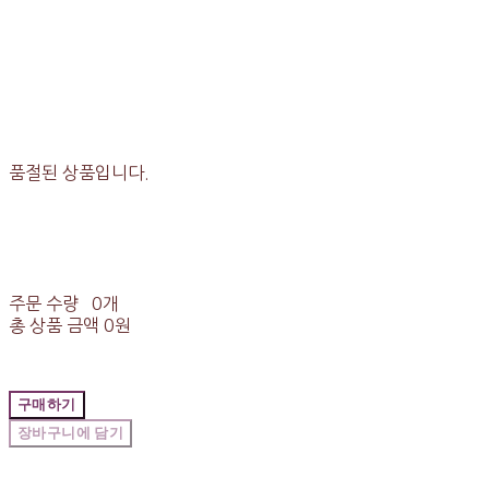
품절된 상품입니다.
주문 수량
0개
총 상품 금액
0원
구매하기
장바구니에 담기