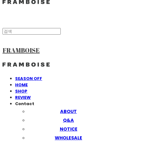
FRAMBOISE
SEASON OFF
HOME
SHOP
REVIEW
Contact
ABOUT
Q&A
NOTICE
WHOLESALE