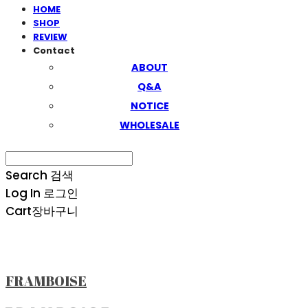
HOME
SHOP
REVIEW
Contact
ABOUT
Q&A
NOTICE
WHOLESALE
Search
검색
Log In
로그인
Cart
장바구니
FRAMBOISE