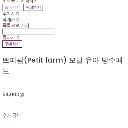
비밀글로 지정하기
돌아가기
저장하기
수정하기
삭제하기
목록으로 가기
돌아가기
구매하기
쁘띠팜(Petit farm) 모달 유아 방수패
드
54,000원
추가 금액