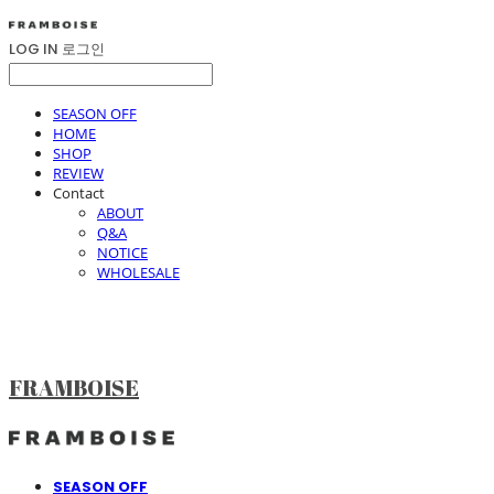
LOG IN
로그인
SEASON OFF
HOME
SHOP
REVIEW
Contact
ABOUT
Q&A
NOTICE
WHOLESALE
FRAMBOISE
SEASON OFF