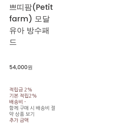
쁘띠팜(Petit
farm) 모달
유아 방수패
드
54,000원
적립금
2%
기본 적립
2%
배송비
-
함께 구매 시 배송비 절
약 상품 보기
추가 금액