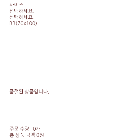
사이즈
선택하세요.
선택하세요.
BB(70x100)
품절된 상품입니다.
주문 수량
0개
총 상품 금액
0원