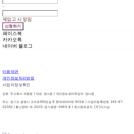
-
재입고 시 알림
신청하기
페이스북
카카오톡
네이버 블로그
이용약관
개인정보처리방침
사업자정보확인
상호: 주식회사 메종윤 | 대표: 양나윤 | 개인정보관리책임자: 양나윤
주소: 경기도 광명시 오리로651번길 8 현대테라타워 1612호 | 사업자등록번호:
343-87-
02342
| 통신판매:
제 2025-경기광명-0499 호
| 호스팅제공자: (주)식스샵