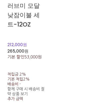
러브미 모달
낮잠이불 세
트-12OZ
212,000원
265,000원
기본 할인
53,000원
적립금
2%
기본 적립
2%
배송비
-
함께 구매 시 배송비 절
약 상품 보기
추가 금액