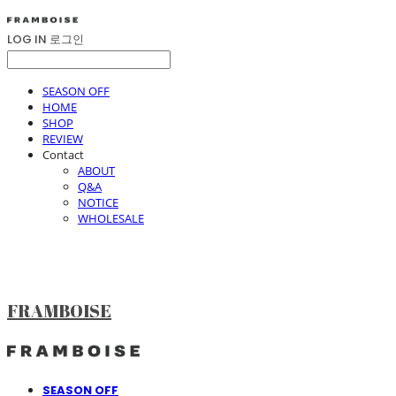
LOG IN
로그인
SEASON OFF
HOME
SHOP
REVIEW
Contact
ABOUT
Q&A
NOTICE
WHOLESALE
FRAMBOISE
SEASON OFF