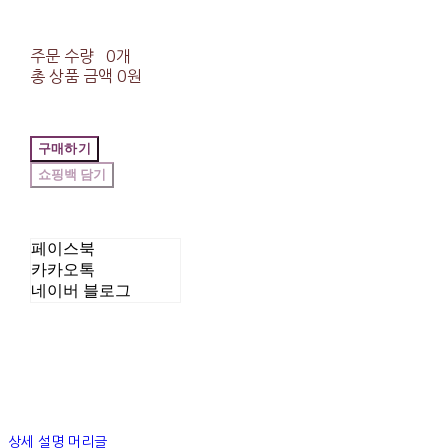
주문 수량
0개
총 상품 금액
0원
구매하기
페이스북
카카오톡
네이버 블로그
상세 설명 머리글