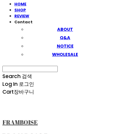
HOME
SHOP
REVIEW
Contact
ABOUT
Q&A
NOTICE
WHOLESALE
Search
검색
Log In
로그인
Cart
장바구니
FRAMBOISE