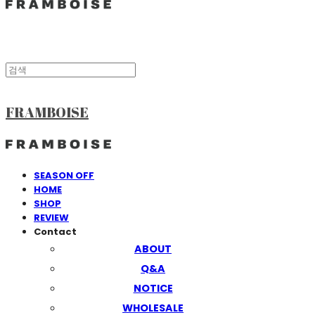
FRAMBOISE
SEASON OFF
HOME
SHOP
REVIEW
Contact
ABOUT
Q&A
NOTICE
WHOLESALE