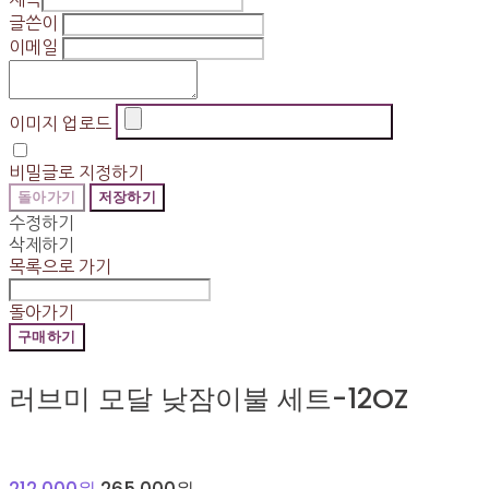
글쓴이
이메일
이미지 업로드
비밀글로 지정하기
돌아가기
저장하기
수정하기
삭제하기
목록으로 가기
돌아가기
구매하기
러브미 모달 낮잠이불 세트-12OZ
212,000원
265,000원