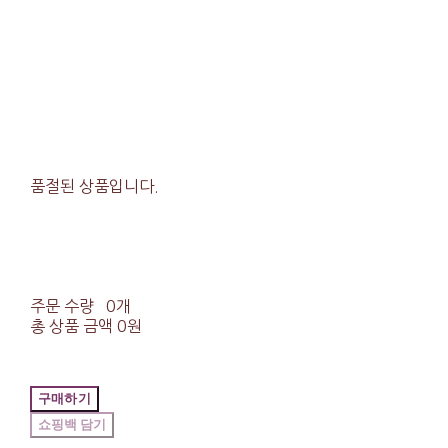
품절된 상품입니다.
주문 수량
0개
총 상품 금액
0원
구매하기