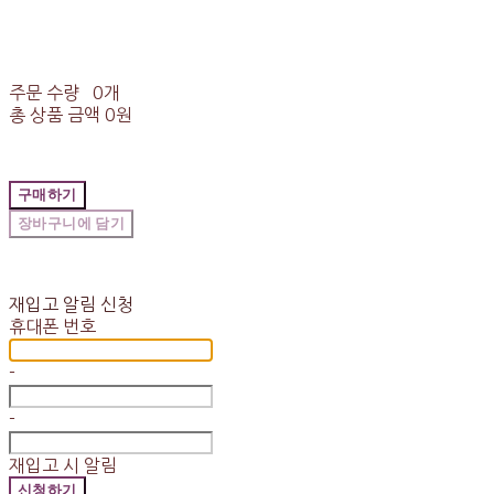
주문 수량
0개
총 상품 금액
0원
구매하기
장바구니에 담기
재입고 알림 신청
휴대폰 번호
-
-
재입고 시 알림
신청하기