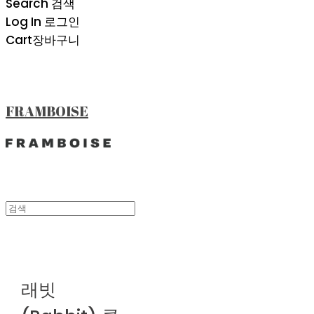
Search
검색
Log In
로그인
Cart
장바구니
FRAMBOISE
래빗