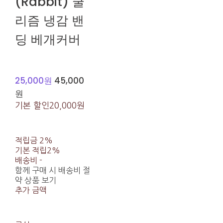
(Rabbit) 쿨
리즘 냉감 밴
딩 베개커버
25,000원
45,000
원
기본 할인
20,000원
적립금
2%
기본 적립
2%
배송비
-
함께 구매 시 배송비 절
약 상품 보기
추가 금액