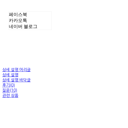
페이스북
카카오톡
네이버 블로그
상세 설명 머리글
상세 설명
상세 설명 바닥글
후기(0)
질문(10)
관련 상품