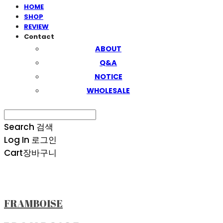
HOME
SHOP
REVIEW
Contact
ABOUT
Q&A
NOTICE
WHOLESALE
Search
검색
Log In
로그인
Cart
장바구니
FRAMBOISE