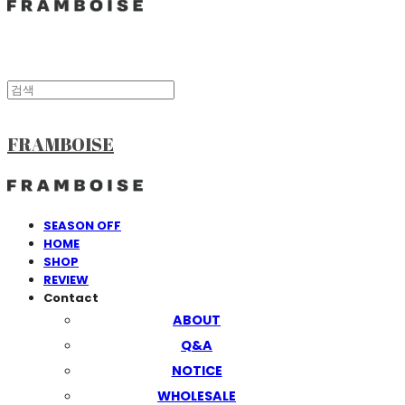
FRAMBOISE
SEASON OFF
HOME
SHOP
REVIEW
Contact
ABOUT
Q&A
NOTICE
WHOLESALE