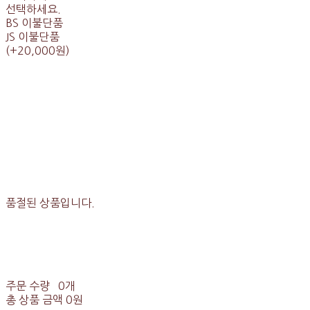
선택하세요.
BS 이불단품
JS 이불단품
(+20,000원)
품절된 상품입니다.
주문 수량
0개
총 상품 금액
0원