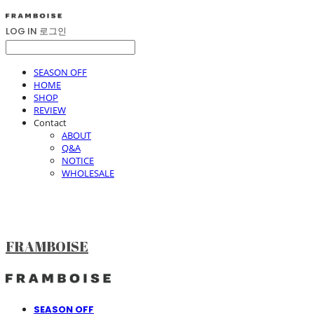
LOG IN
로그인
SEASON OFF
HOME
SHOP
REVIEW
Contact
ABOUT
Q&A
NOTICE
WHOLESALE
FRAMBOISE
SEASON OFF