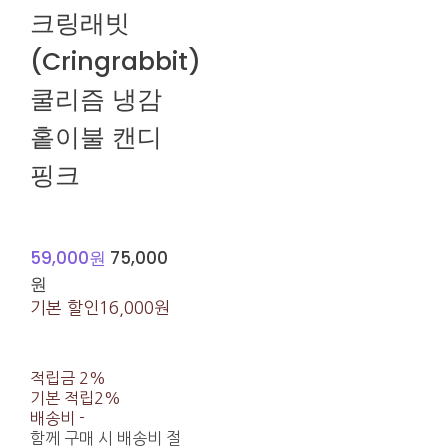
크링래빗
(Cringrabbit)
쿨리즘 냉감
홑이불 캔디
핑크
59,000원
75,000
원
기본 할인
16,000원
적립금
2%
기본 적립
2%
배송비
-
함께 구매 시 배송비 절