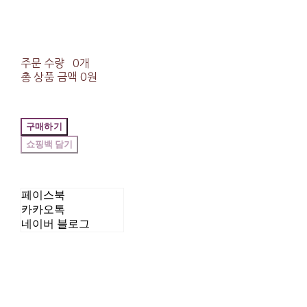
주문 수량
0개
총 상품 금액
0원
구매하기
페이스북
카카오톡
네이버 블로그