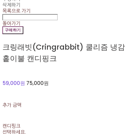
삭제하기
목록으로 가기
돌아가기
구매하기
크링래빗(Cringrabbit) 쿨리즘 냉감
홑이불 캔디핑크
59,000원
75,000원
추가 금액
캔디핑크
선택하세요.